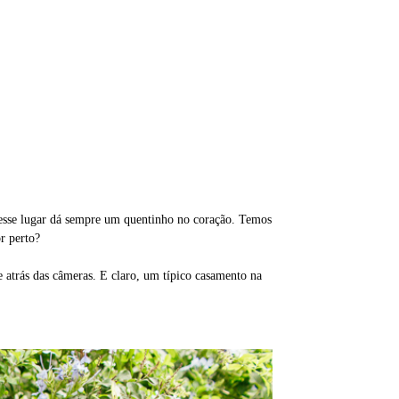
nesse lugar dá sempre um quentinho no coração. Temos
or perto?
 atrás das câmeras. E claro, um típico casamento na