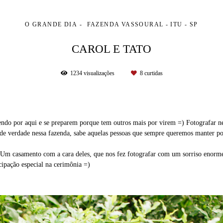
O GRANDE DIA
FAZENDA VASSOURAL - ITU - SP
CAROL E TATO
1234
visualizações
8
curtidas
cendo por aqui e se preparem porque tem outros mais por virem =) Fotografar 
 de verdade nessa fazenda, sabe aquelas pessoas que sempre queremos manter p
 Um casamento com a cara deles, que nos fez fotografar com um sorriso enorme
cipação especial na cerimônia =)