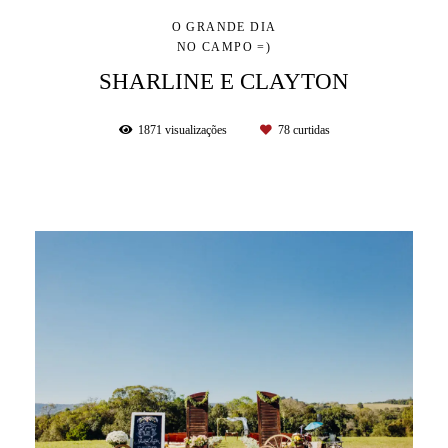
O GRANDE DIA
NO CAMPO =)
SHARLINE E CLAYTON
1871
visualizações
78
curtidas