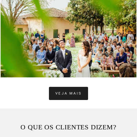
1228
8
VEJA MAIS
O QUE OS CLIENTES DIZEM?