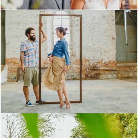
1068
4