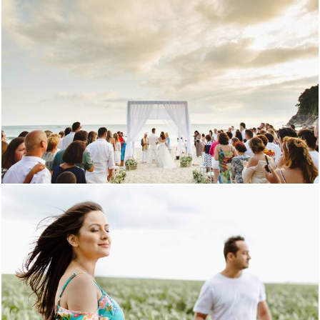
2877
50