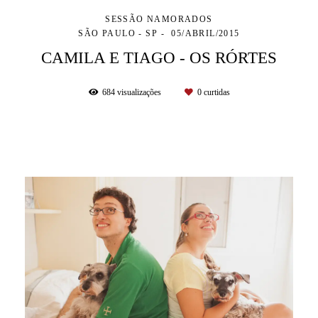
SESSÃO NAMORADOS
SÃO PAULO - SP
05/ABRIL/2015
CAMILA E TIAGO - OS RÓRTES
684
visualizações
0
curtidas