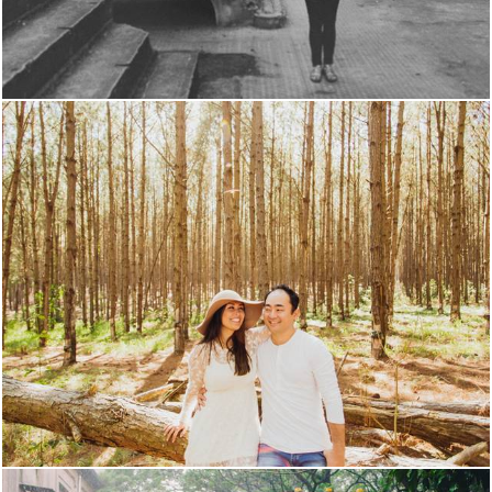
695
3