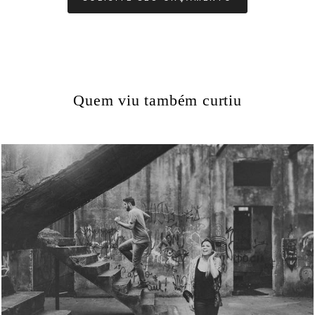
Quem viu também curtiu
803
0